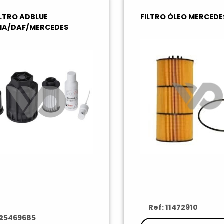
ILTRO ADBLUE
FILTRO ÓLEO MERCEDE
IA/DAF/MERCEDES
Ref: 11472910
 25469685