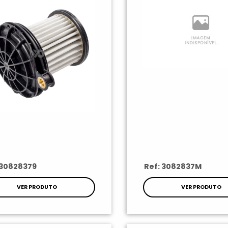
 30828379
Ref: 3082837M
VER PRODUTO
VER PRODUTO