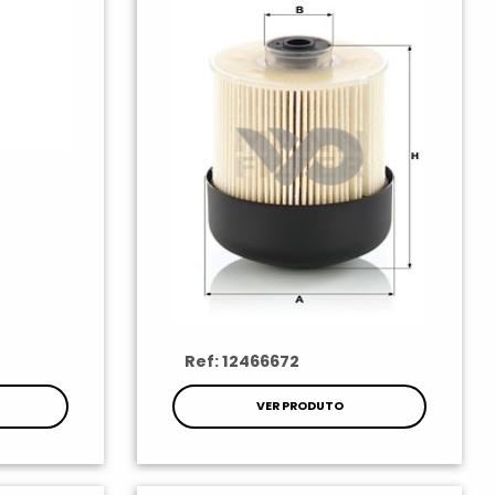
Ref: 12466672
VER PRODUTO