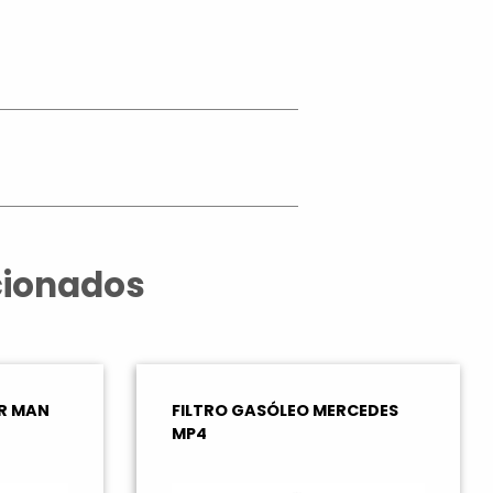
App
cionados
ER MAN
FILTRO GASÓLEO MERCEDES
MP4