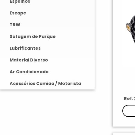
Espelhos
Escape
TRW
Sofagem de Parque
Lubrificantes
Material Diverso
Ar Condicionado
Acessórios Camião / Motorista
Ref: