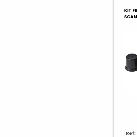
KIT F
SCAN
Ref: