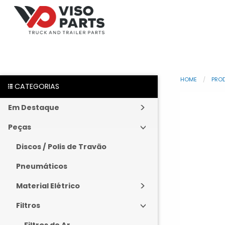
HOME
PRO
CATEGORIAS
Em Destaque
Peças
Discos / Polis de Travão
Pneumáticos
Material Elétrico
Filtros