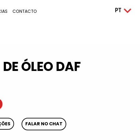
CIAS
CONTACTO
 DE ÓLEO DAF
ÇÕES
FALAR NO CHAT