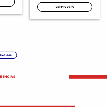
VER PRODUTO
MÁTICOS
ERÊNCIAS