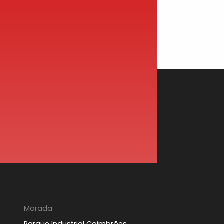
Morada