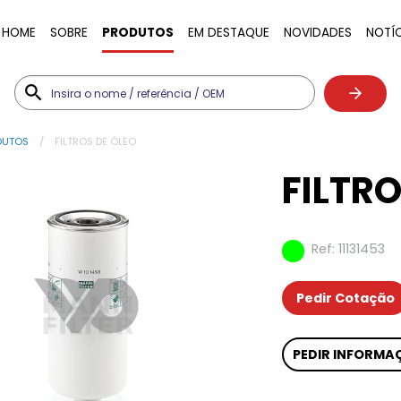
HOME
SOBRE
PRODUTOS
EM DESTAQUE
NOVIDADES
NOTÍ
DUTOS
FILTROS DE ÓLEO
FILTRO
Ref: 11131453
Pedir Cotação
PEDIR INFORMA