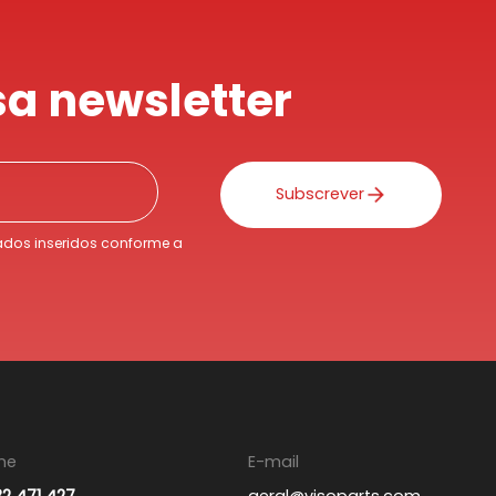
a newsletter
Subscrever
dos inseridos conforme a
ne
E-mail