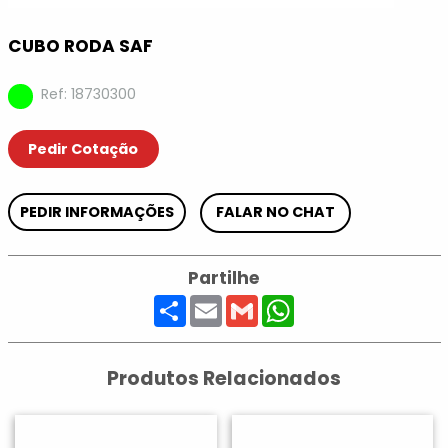
CUBO RODA SAF
Ref: 18730300
Pedir Cotação
PEDIR INFORMAÇÕES
FALAR NO CHAT
Partilhe
Share
Email
Gmail
WhatsApp
Produtos Relacionados