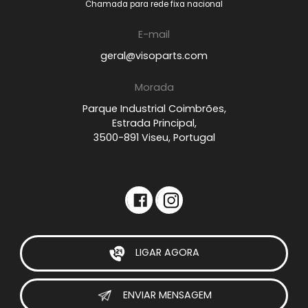
Chamada para rede fixa nacional
E-mail
geral@visoparts.com
Morada
Parque Industrial Coimbrões,
Estrada Principal,
3500-891 Viseu, Portugal
LIGAR AGORA
ENVIAR MENSAGEM