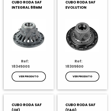
CUBO RODA SAF
CUBO RODA SAF
INTEGRAL 88MM
EVOLUTION
Ref:
Ref:
1834500S
18305600
VER PRODUTO
VER PRODUTO
CUBO RODA SAF
CUBO RODA SAF
(OE)
(FAG)