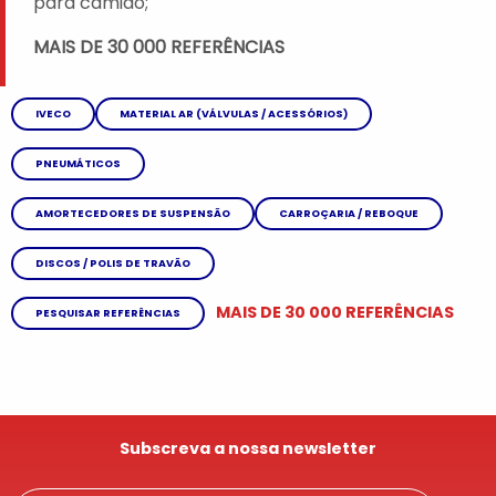
para camião;
MAIS DE 30 000 REFERÊNCIAS
IVECO
MATERIAL AR (VÁLVULAS / ACESSÓRIOS)
PNEUMÁTICOS
AMORTECEDORES DE SUSPENSÃO
CARROÇARIA / REBOQUE
DISCOS / POLIS DE TRAVÃO
MAIS DE 30 000 REFERÊNCIAS
PESQUISAR REFERÊNCIAS
Subscreva a nossa newsletter