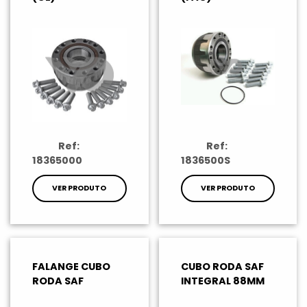
Ref:
Ref:
18365000
1836500S
VER PRODUTO
VER PRODUTO
FALANGE CUBO
CUBO RODA SAF
RODA SAF
INTEGRAL 88MM