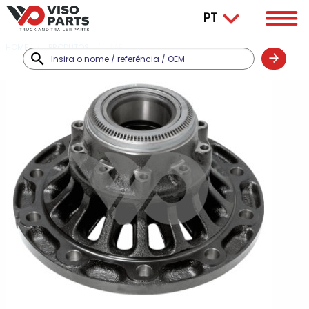
HOME
PRODUTOS
SAF