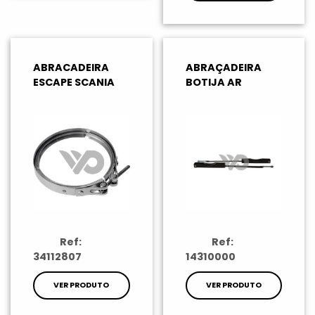
ABRACADEIRA
ABRAÇADEIRA
ESCAPE SCANIA
BOTIJA AR
Ref:
Ref:
34112807
14310000
VER PRODUTO
VER PRODUTO