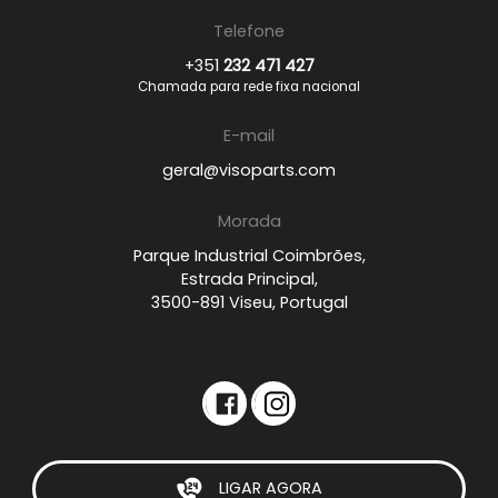
Telefone
+351
232 471 427
Chamada para rede fixa nacional
E-mail
geral@visoparts.com
Morada
Parque Industrial Coimbrões,
Estrada Principal,
3500-891 Viseu, Portugal
LIGAR AGORA