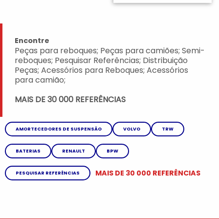
Encontre
Peças para reboques; Peças para camiões; Semi-
reboques; Pesquisar Referências; Distribuição
Peças; Acessórios para Reboques; Acessórios
para camião;
MAIS DE 30 000 REFERÊNCIAS
AMORTECEDORES DE SUSPENSÃO
VOLVO
TRW
BATERIAS
RENAULT
BPW
MAIS DE 30 000 REFERÊNCIAS
PESQUISAR REFERÊNCIAS