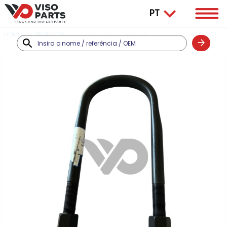
HOME
PRODUTOS
CARROÇARIA / REBOQUE