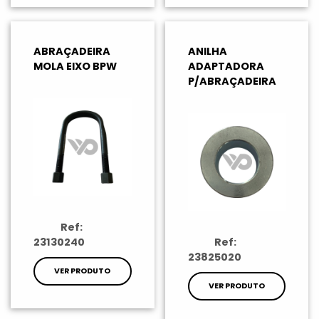
ABRAÇADEIRA
ANILHA
MOLA EIXO BPW
ADAPTADORA
P/ABRAÇADEIRA
Ref:
23130240
Ref:
23825020
VER PRODUTO
VER PRODUTO