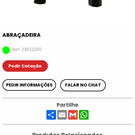
ABRAÇADEIRA
Ref: 23822290
Pedir Cotação
PEDIR INFORMAÇÕES
FALAR NO CHAT
Partilhe
Share
Email
Gmail
WhatsApp