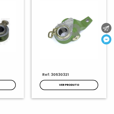
Ref: 30530321
VER PRODUTO