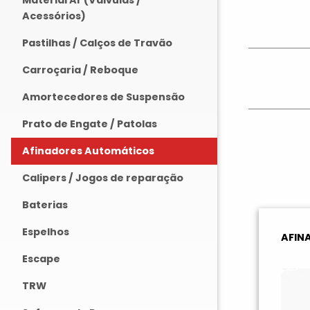
Material Ar (Válvulas /
Acessórios)
Pastilhas / Calços de Travão
Carroçaria / Reboque
Amortecedores de Suspensão
Prato de Engate / Patolas
Afinadores Automáticos
Calipers / Jogos de reparação
Baterias
Espelhos
AFIN
Escape
TRW