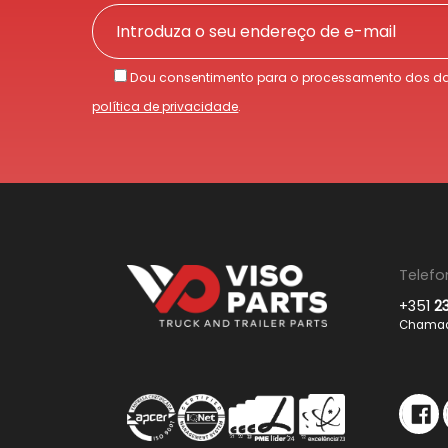
Dou consentimento para o processamento dos da
política de privacidade
.
Telefo
+351
2
Chamada