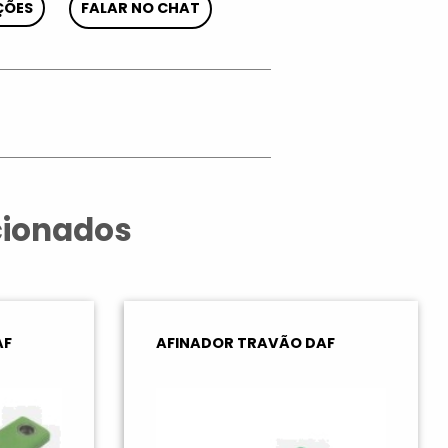
ÇÕES
FALAR NO CHAT
App
cionados
AF
AFINADOR TRAVÃO DAF