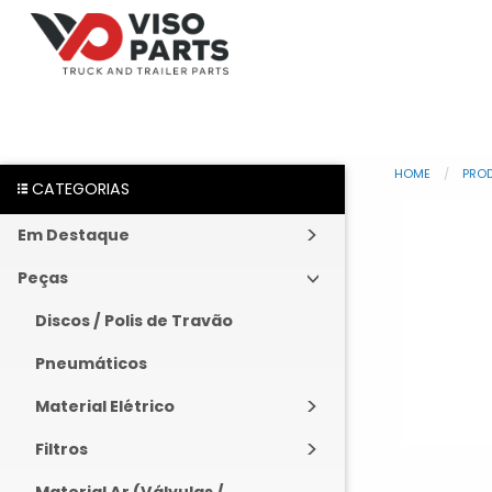
HOME
PRO
CATEGORIAS
Em Destaque
Peças
Discos / Polis de Travão
Pneumáticos
Material Elétrico
Filtros