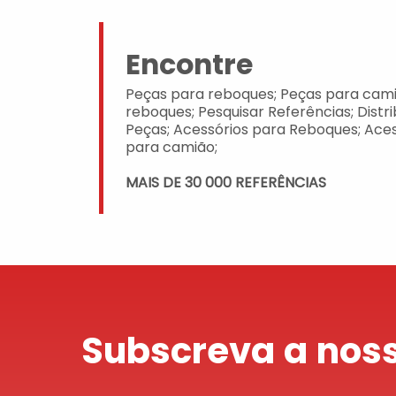
Encontre
Peças para reboques; Peças para cami
reboques; Pesquisar Referências; Distr
Peças; Acessórios para Reboques; Aces
para camião;
MAIS DE 30 000 REFERÊNCIAS
Subscreva a noss