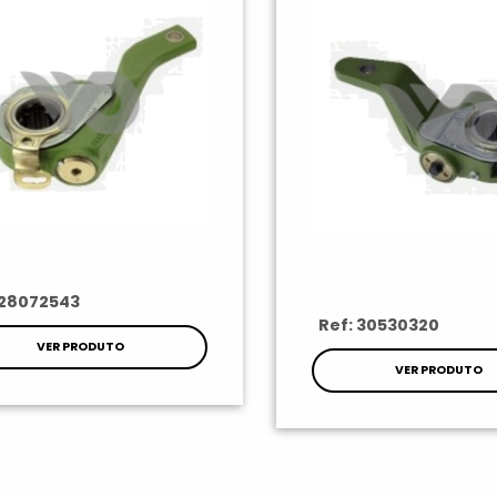
 28072543
Ref: 30530320
VER PRODUTO
VER PRODUTO