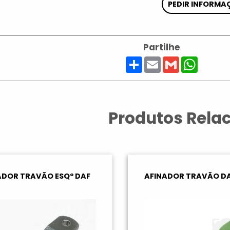
PEDIR INFORMA
Partilhe
Share
Email
Gmail
Whats
Produtos Rela
ADOR TRAVÃO ESQº DAF
AFINADOR TRAVÃO D