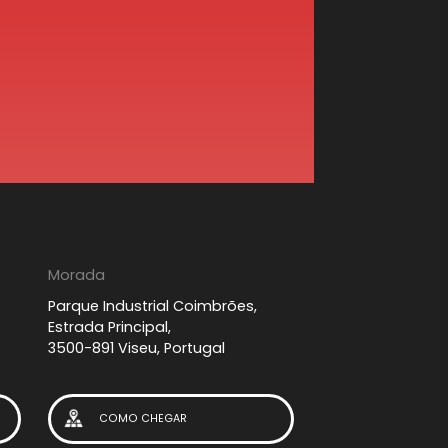
Morada
Parque Industrial Coimbrões,
Estrada Principal,
3500-891 Viseu, Portugal
COMO CHEGAR