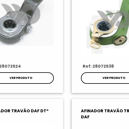
 28072524
Ref: 28072538
VER PRODUTO
VER PRODUTO
ADOR TRAVÃO DAF DTº
AFINADOR TRAVÃO TR.
DAF