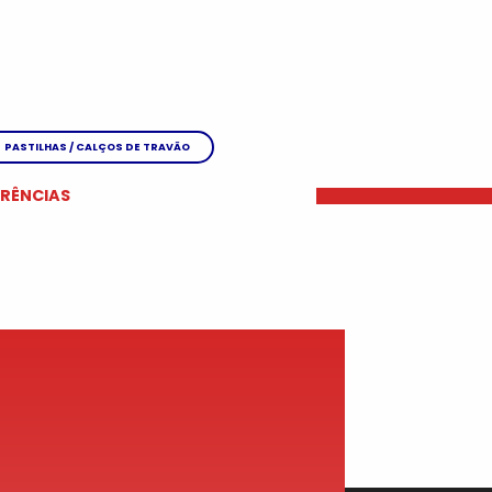
PASTILHAS / CALÇOS DE TRAVÃO
ERÊNCIAS