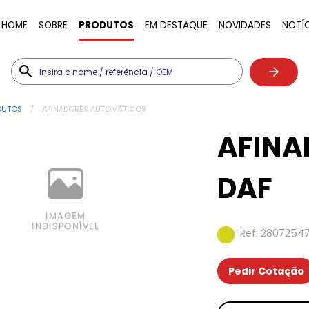
HOME
SOBRE
PRODUTOS
EM DESTAQUE
NOVIDADES
NOTÍ
DUTOS
AFINADORES AUTOMÁTICOS
AFINA
DAF
Ref: 2807254
Pedir Cotação