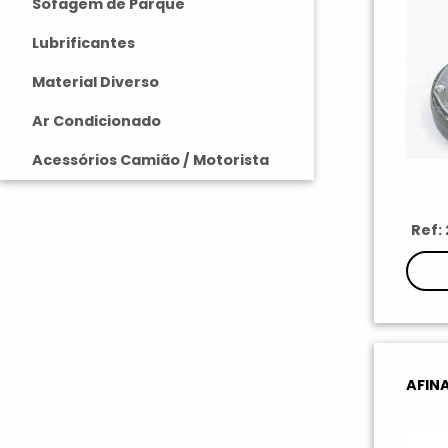
Sofagem de Parque
Lubrificantes
Material Diverso
Ar Condicionado
Acessórios Camião / Motorista
Ref:
AFIN