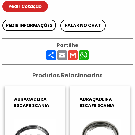
Pedir Cotação
PEDIR INFORMAÇÕES
FALAR NO CHAT
Partilhe
Share
Email
Gmail
WhatsApp
Produtos Relacionados
ABRACADEIRA
ABRAÇADEIRA
ESCAPE SCANIA
ESCAPE SCANIA