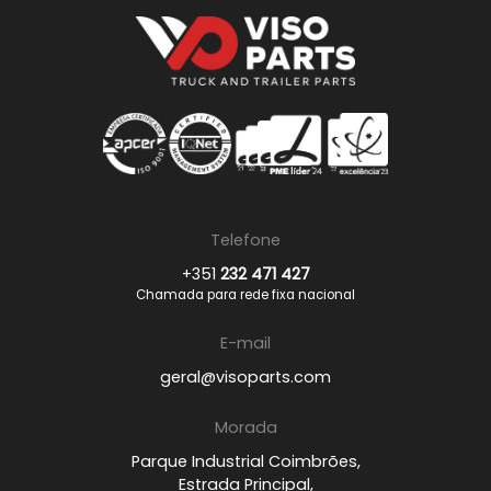
Telefone
+351
232 471 427
Chamada para rede fixa nacional
E-mail
geral@visoparts.com
Morada
Parque Industrial Coimbrões,
Estrada Principal,