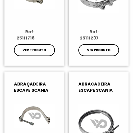
Ref:
Ref:
25111716
25111237
VER PRODUTO
VER PRODUTO
ABRAÇADEIRA
ABRACADEIRA
ESCAPE SCANIA
ESCAPE SCANIA