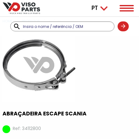
HOME
PRODUTOS
ESCAPE
ABRAÇADEIRA ESCAPE SCANIA
Ref: 34112800