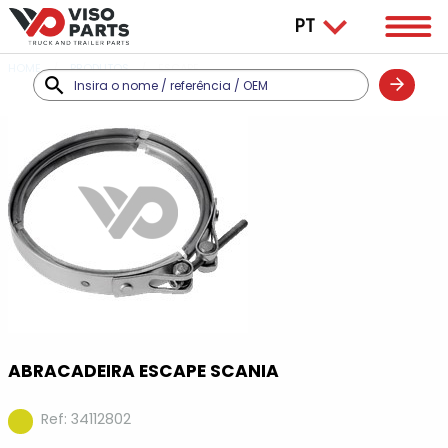
HOME
PRODUTOS
ESCAPE
ABRACADEIRA ESCAPE SCANIA
Ref: 34112802