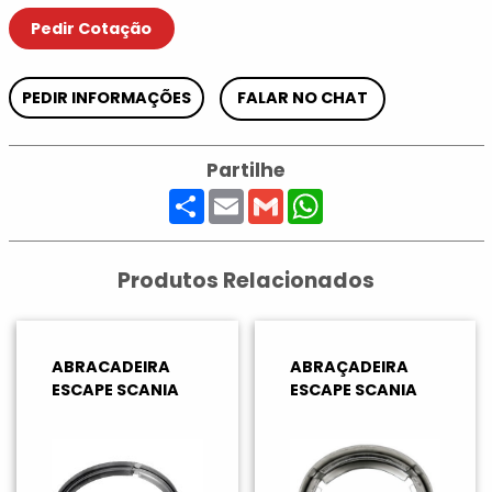
Pedir Cotação
PEDIR INFORMAÇÕES
FALAR NO CHAT
Partilhe
Share
Email
Gmail
WhatsApp
Produtos Relacionados
ABRACADEIRA
ABRAÇADEIRA
ESCAPE SCANIA
ESCAPE SCANIA