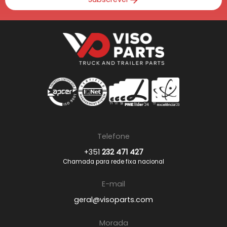
Telefone
+351
232 471 427
Chamada para rede fixa nacional
E-mail
geral@visoparts.com
Morada