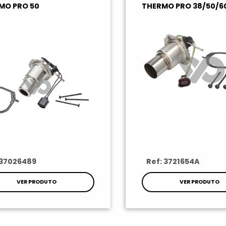
MO PRO 50
THERMO PRO 38/50/6
 37026489
Ref: 3721654A
VER PRODUTO
VER PRODUTO