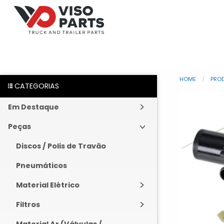
HOME
PRO
CATEGORIAS
Em Destaque
Peças
Discos / Polis de Travão
Pneumáticos
Material Elétrico
Filtros