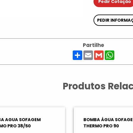
Pedir Cotação
PEDIR INFORMA
Partilhe
Share
Email
Gmail
Whats
Produtos Rela
A AGUA SOFAGEM
BOMBA ÁGUA SOFAG
MO PRO 38/50
THERMO PRO 90