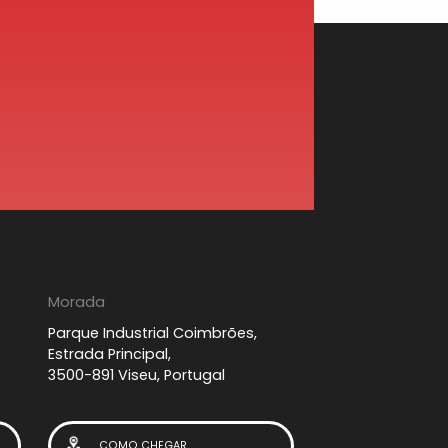
Morada
Parque Industrial Coimbrões,
Estrada Principal,
3500-891 Viseu, Portugal
COMO CHEGAR