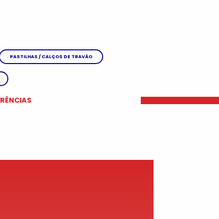
PASTILHAS / CALÇOS DE TRAVÃO
ERÊNCIAS