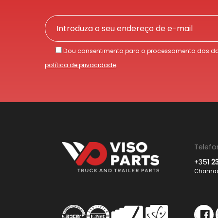
Dou consentimento para o processamento dos da
política de privacidade
.
Telefo
+351
2
Chamada