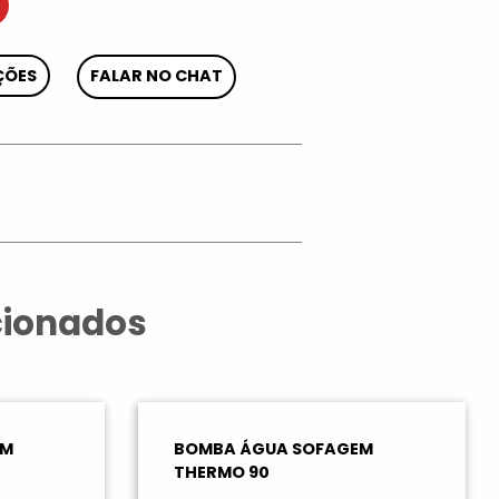
ÇÕES
FALAR NO CHAT
App
cionados
EM
BOMBA ÁGUA SOFAGEM
THERMO 90