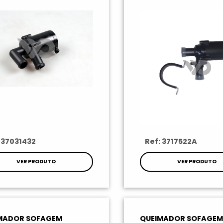
 37031432
Ref: 3717522A
VER PRODUTO
VER PRODUTO
MADOR SOFAGEM
QUEIMADOR SOFAGEM