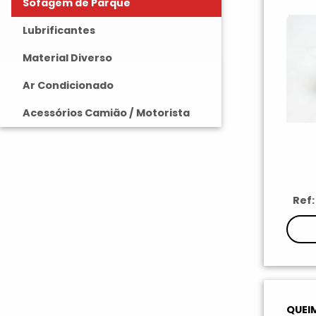
Sofagem de Parque
Lubrificantes
Material Diverso
Ar Condicionado
Acessórios Camião / Motorista
Ref:
QUEI