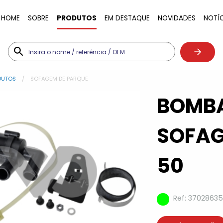
HOME
SOBRE
PRODUTOS
EM DESTAQUE
NOVIDADES
NOTÍ
DUTOS
SOFAGEM DE PARQUE
BOMB
SOFAG
50
Ref: 37028635