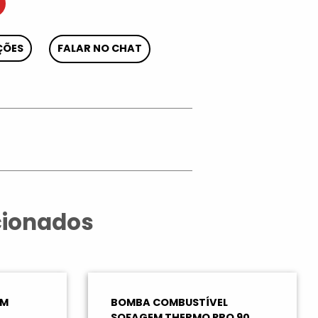
ÇÕES
FALAR NO CHAT
App
cionados
EM
BOMBA COMBUSTÍVEL
SOFAGEM THERMO PRO 90