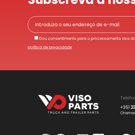
Dou consentimento para o processamento dos da
política de privacidade
.
Telefo
+351
2
Chamada