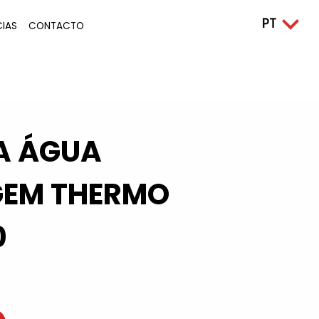
CIAS
CONTACTO
A ÁGUA
EM THERMO
0