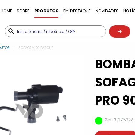
HOME
SOBRE
PRODUTOS
EM DESTAQUE
NOVIDADES
NOTÍ
DUTOS
SOFAGEM DE PARQUE
BOMB
SOFAG
PRO 9
Ref: 3717522A