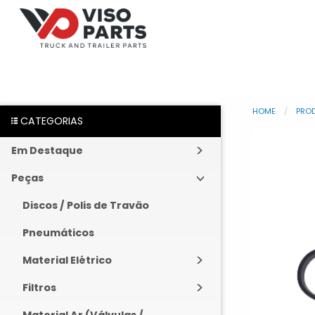
HOME
PRO
CATEGORIAS
Em Destaque
Peças
Discos / Polis de Travão
Pneumáticos
Material Elétrico
Filtros