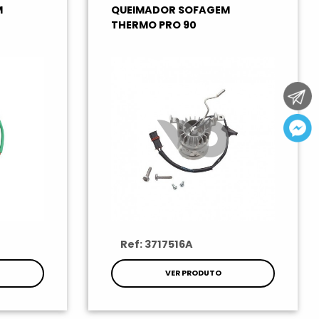
M
QUEIMADOR SOFAGEM
THERMO PRO 90
Ref: 3717516A
VER PRODUTO