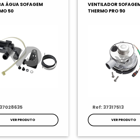
A ÁGUA SOFAGEM
VENTILADOR SOFAGE
MO 50
THERMO PRO 90
 37028635
Ref: 37317513
VER PRODUTO
VER PRODUTO