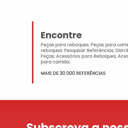
Encontre
Peças para reboques; Peças para cami
reboques; Pesquisar Referências; Distr
Peças; Acessórios para Reboques; Aces
para camião;
MAIS DE 30 000 REFERÊNCIAS
Subscreva a noss