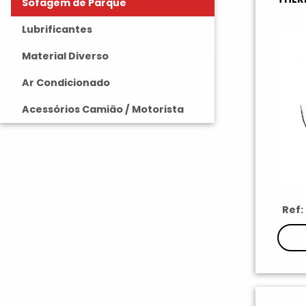
Sofagem de Parque
Lubrificantes
Material Diverso
Ar Condicionado
Acessórios Camião / Motorista
Ref: