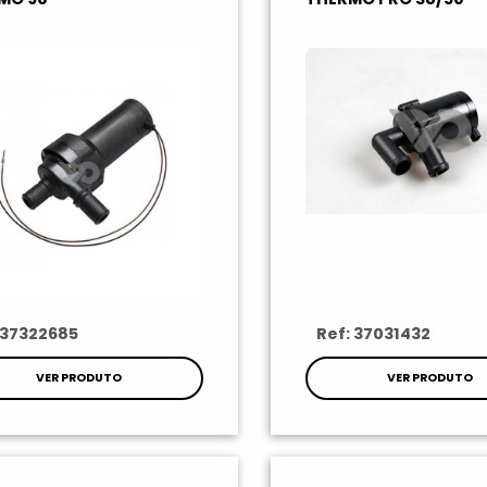
 37322685
Ref: 37031432
VER PRODUTO
VER PRODUTO