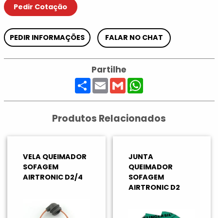
Pedir Cotação
PEDIR INFORMAÇÕES
FALAR NO CHAT
Partilhe
Share
Email
Gmail
WhatsApp
Produtos Relacionados
VELA QUEIMADOR
JUNTA
SOFAGEM
QUEIMADOR
AIRTRONIC D2/4
SOFAGEM
AIRTRONIC D2