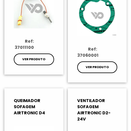
Ref:
37011100
Ref:
37060001
VER PRODUTO
VER PRODUTO
QUEIMADOR
VENTILADOR
SOFAGEM
SOFAGEM
AIRTRONIC D4
AIRTRONIC D2-
24V