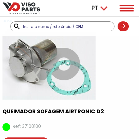
HOME
PRODUTOS
SOFAGEM DE PARQUE
QUEIMADOR SOFAGEM AIRTRONIC D2
Ref: 37100100