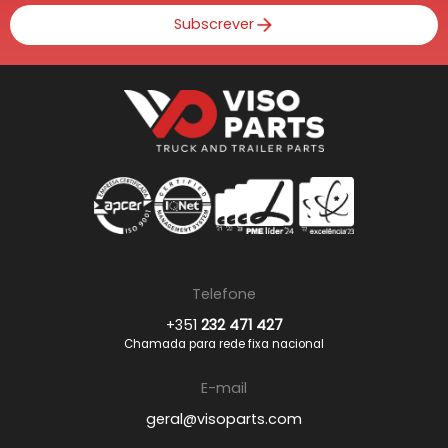
Subscrever
Telefone
+351
232 471 427
Chamada para rede fixa nacional
E-mail
geral@visoparts.com