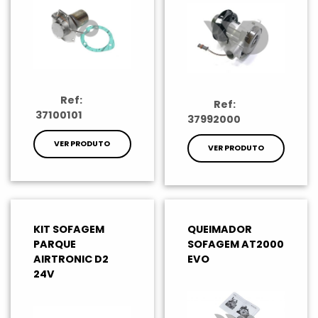
Ref:
Ref:
37100101
37992000
VER PRODUTO
VER PRODUTO
KIT SOFAGEM
QUEIMADOR
PARQUE
SOFAGEM AT2000
AIRTRONIC D2
EVO
24V