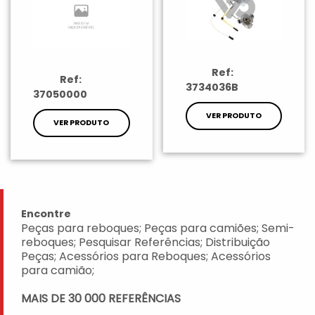
Ref:
Ref:
3734036B
37050000
VER PRODUTO
VER PRODUTO
Encontre
Peças para reboques; Peças para camiões; Semi-
reboques; Pesquisar Referências; Distribuição
Peças; Acessórios para Reboques; Acessórios
para camião;
MAIS DE 30 000 REFERÊNCIAS