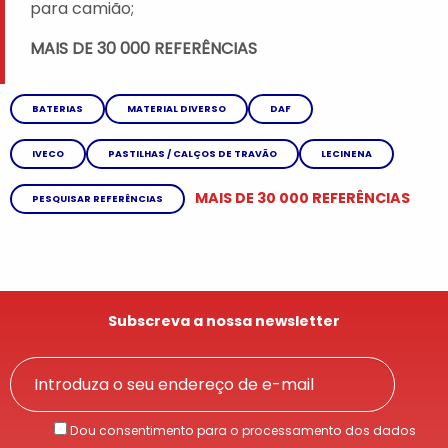
para camião;
MAIS DE 30 000 REFERÊNCIAS
BATERIAS
MATERIAL DIVERSO
DAF
IVECO
PASTILHAS / CALÇOS DE TRAVÃO
LECINENA
MAIS DE 30 000 REFERÊNCIAS
PESQUISAR REFERÊNCIAS
Subscreva a nossa newsletter
Dou consentimento para o processamento dos dados