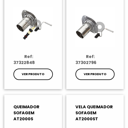
Ref:
Ref:
37322848
37302796
VER PRODUTO
VER PRODUTO
QUEIMADOR
VELA QUEIMADOR
SOFAGEM
SOFAGEM
AT2000S
AT2000ST