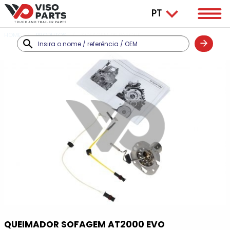
HOME
PRODUTOS
SOFAGEM DE PARQUE
QUEIMADOR SOFAGEM AT2000 EVO