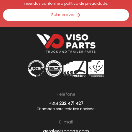
inseridos conforme a
política de privacidade
.
Subscrever
Telefone
+351
232 471 427
Chamada para rede fixa nacional
E-mail
geral@visoparts.com