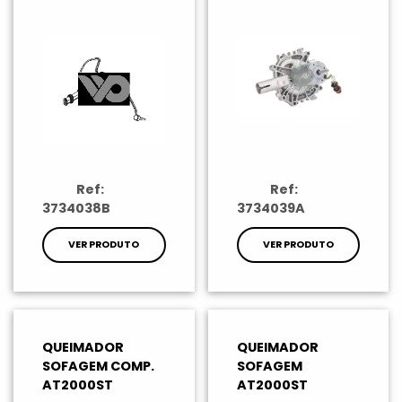
Ref:
Ref:
3734038B
3734039A
VER PRODUTO
VER PRODUTO
QUEIMADOR
QUEIMADOR
SOFAGEM COMP.
SOFAGEM
AT2000ST
AT2000ST