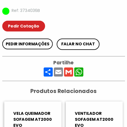
Ref: 3734036B
Pedir Cotação
PEDIR INFORMAÇÕES
FALAR NO CHAT
Partilhe
Share
Email
Gmail
WhatsApp
Produtos Relacionados
VELA QUEIMADOR
VENTILADOR
SOFAGEM AT2000
SOFAGEM AT2000
EVO
EVO