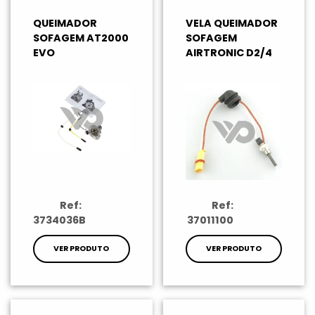
QUEIMADOR
VELA QUEIMADOR
SOFAGEM AT2000
SOFAGEM
EVO
AIRTRONIC D2/4
Ref:
Ref:
3734036B
37011100
VER PRODUTO
VER PRODUTO