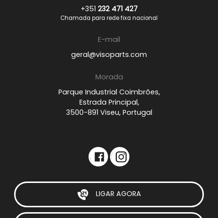
+351
232 471 427
Chamada para rede fixa nacional
E-mail
geral@visoparts.com
Morada
Parque Industrial Coimbrões,
Estrada Principal,
3500-891 Viseu, Portugal
LIGAR AGORA