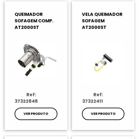
QUEIMADOR
VELA QUEIMADOR
SOFAGEM COMP.
SOFAGEM
AT2000ST
AT2000ST
Ref:
Ref:
37322848
37322411
VER PRODUTO
VER PRODUTO