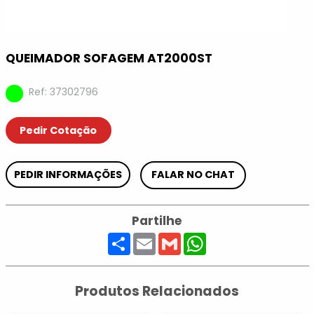
QUEIMADOR SOFAGEM AT2000ST
Ref: 37302796
Pedir Cotação
PEDIR INFORMAÇÕES
FALAR NO CHAT
Partilhe
Share
Email
Gmail
WhatsApp
Produtos Relacionados