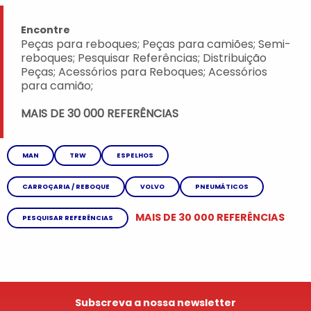
Encontre
Peças para reboques; Peças para camiões; Semi-
reboques; Pesquisar Referências; Distribuição
Peças; Acessórios para Reboques; Acessórios
para camião;
MAIS DE 30 000 REFERÊNCIAS
MAN
TRW
ESPELHOS
CARROÇARIA / REBOQUE
VOLVO
PNEUMÁTICOS
MAIS DE 30 000 REFERÊNCIAS
PESQUISAR REFERÊNCIAS
Subscreva a nossa newsletter