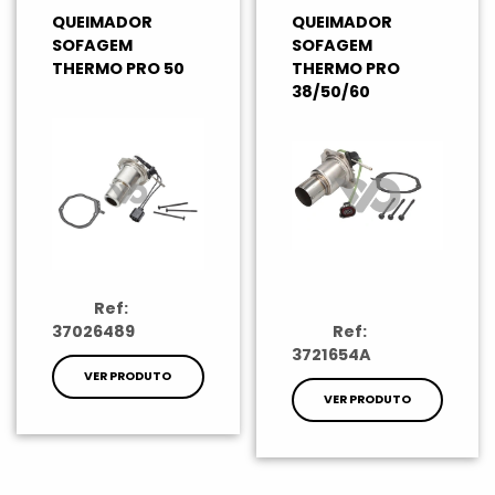
QUEIMADOR
QUEIMADOR
SOFAGEM
SOFAGEM
THERMO PRO 50
THERMO PRO
38/50/60
Ref:
37026489
Ref:
3721654A
VER PRODUTO
VER PRODUTO