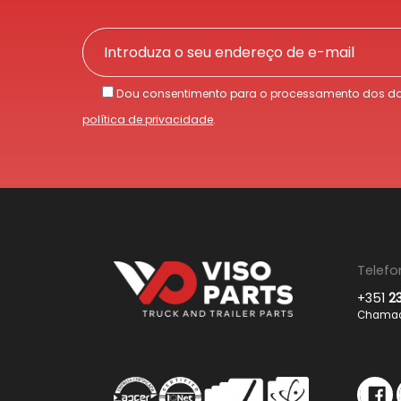
Dou consentimento para o processamento dos da
política de privacidade
.
Telefo
+351
2
Chamada