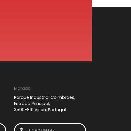
Morada
Parque Industrial Coimbrões,
Estrada Principal,
3500-891 Viseu, Portugal
COMO CHEGAR