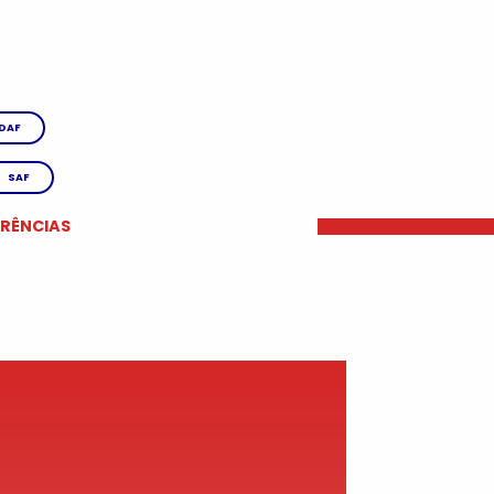
DAF
SAF
ERÊNCIAS