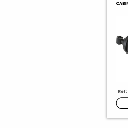
CABIN
Ref: