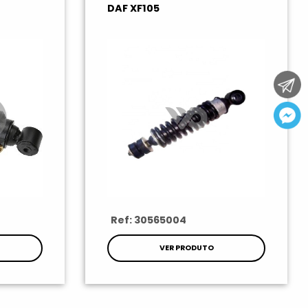
DAF XF105
Ref: 30565004
VER PRODUTO