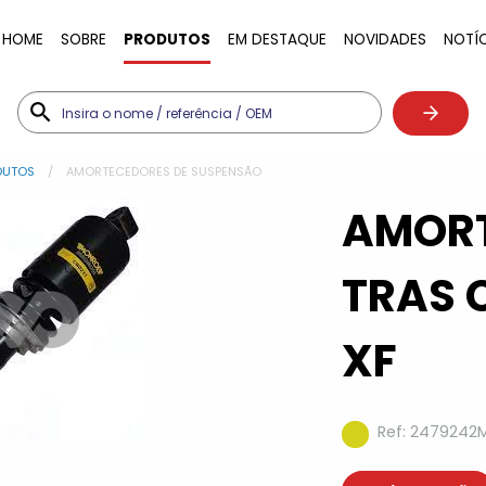
HOME
SOBRE
PRODUTOS
EM DESTAQUE
NOVIDADES
NOTÍ
DUTOS
AMORTECEDORES DE SUSPENSÃO
AMOR
TRAS 
XF
Ref: 2479242