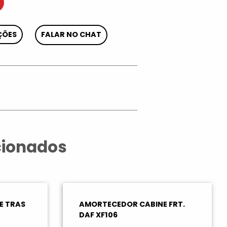
ÇÕES
FALAR NO CHAT
App
cionados
E TRAS
AMORTECEDOR CABINE FRT.
DAF XF106