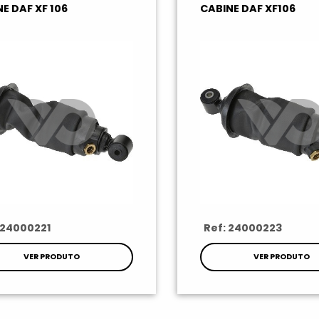
E DAF XF 106
CABINE DAF XF106
 24000221
Ref: 24000223
VER PRODUTO
VER PRODUTO