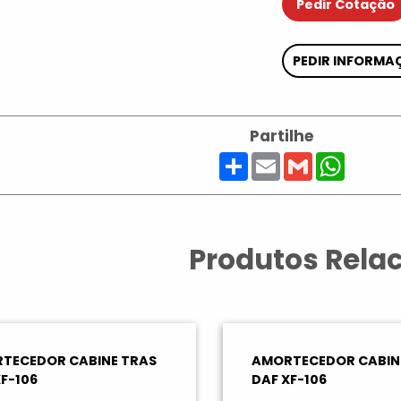
Pedir Cotação
PEDIR INFORMA
Partilhe
Share
Email
Gmail
Whats
Produtos Rela
TECEDOR CABINE TRAS
AMORTECEDOR CABIN
F-106
DAF XF-106