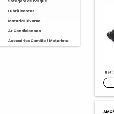
Sofagem de Parque
Lubrificantes
Material Diverso
Ar Condicionado
Acessórios Camião / Motorista
Ref:
AMOR