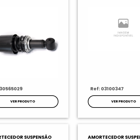
 30565029
Ref: 03100347
VER PRODUTO
VER PRODUTO
TECEDOR SUSPENSÃO
AMORTECEDOR SUSP