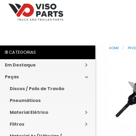
HOME
PRO
CATEGORIAS
Em Destaque
Peças
Discos / Polis de Travão
Pneumáticos
Material Elétrico
Filtros