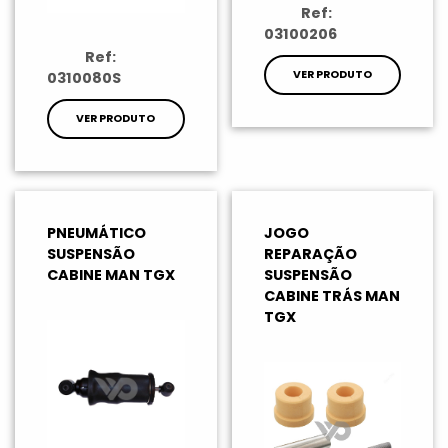
Ref:
03100206
Ref:
VER PRODUTO
0310080S
VER PRODUTO
PNEUMÁTICO
JOGO
SUSPENSÃO
REPARAÇÃO
CABINE MAN TGX
SUSPENSÃO
CABINE TRÁS MAN
TGX