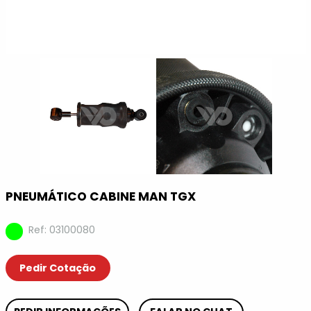
PNEUMÁTICO CABINE MAN TGX
Ref: 03100080
Pedir Cotação