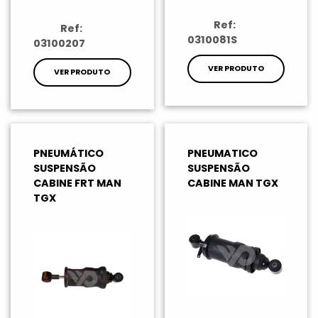
Ref:
Ref:
0310081S
03100207
VER PRODUTO
VER PRODUTO
PNEUMÁTICO
PNEUMATICO
SUSPENSÃO
SUSPENSÃO
CABINE FRT MAN
CABINE MAN TGX
TGX