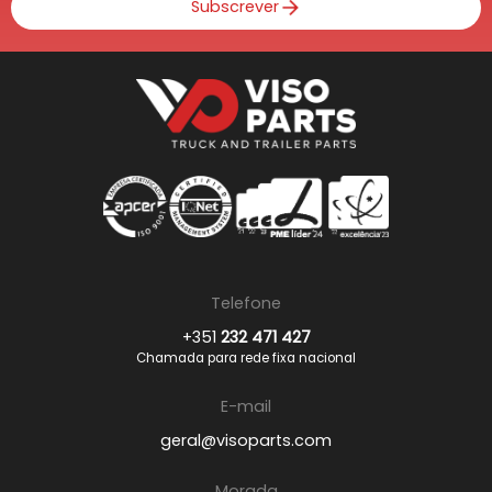
Subscrever
Telefone
+351
232 471 427
Chamada para rede fixa nacional
E-mail
geral@visoparts.com
Morada