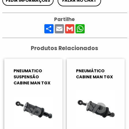
PEDIR INFORMAÇÕES
FALAR NO CHAT
Partilhe
Share
Email
Gmail
WhatsApp
Produtos Relacionados
PNEUMATICO
PNEUMÁTICO
SUSPENSÃO
CABINE MAN TGX
CABINE MAN TGX