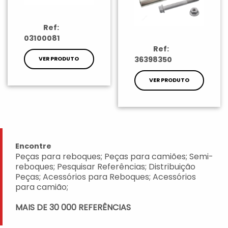
Ref:
03100081
Ref:
36398350
VER PRODUTO
VER PRODUTO
Encontre
Peças para reboques; Peças para camiões; Semi-
reboques; Pesquisar Referências; Distribuição
Peças; Acessórios para Reboques; Acessórios
para camião;
MAIS DE 30 000 REFERÊNCIAS