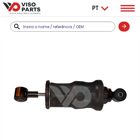
HOME
PRODUTOS
PNEUMÁTICOS