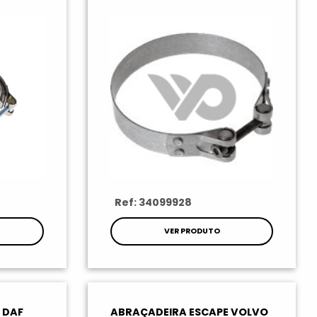
Ref: 34099928
VER PRODUTO
 DAF
ABRAÇADEIRA ESCAPE VOLVO