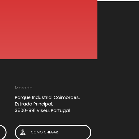
Morada
Parque Industrial Coimbrões,
Estrada Principal,
3500-891 Viseu, Portugal
COMO CHEGAR