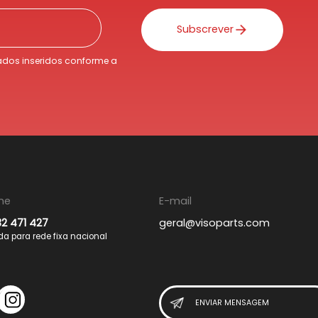
Subscrever
dos inseridos conforme a
ne
E-mail
32 471 427
geral@visoparts.com
 para rede fixa nacional
ENVIAR MENSAGEM