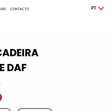
CIAS
CONTACTO
ADEIRA
E DAF
0