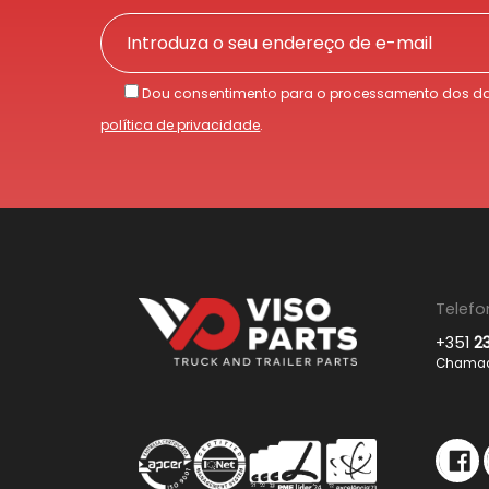
Dou consentimento para o processamento dos da
política de privacidade
.
Telefo
+351
2
Chamada