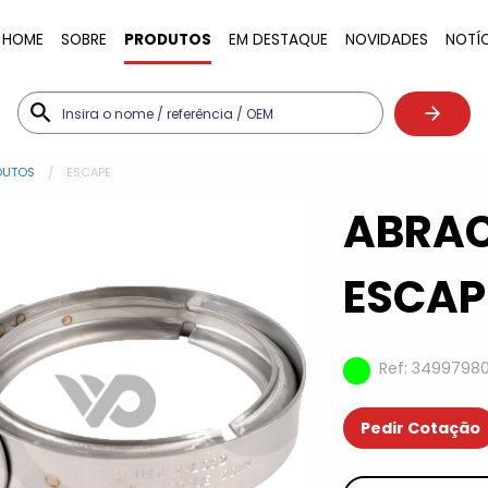
HOME
SOBRE
PRODUTOS
EM DESTAQUE
NOVIDADES
NOTÍ
DUTOS
ESCAPE
ABRAC
ESCAP
Ref: 3499798
Pedir Cotação