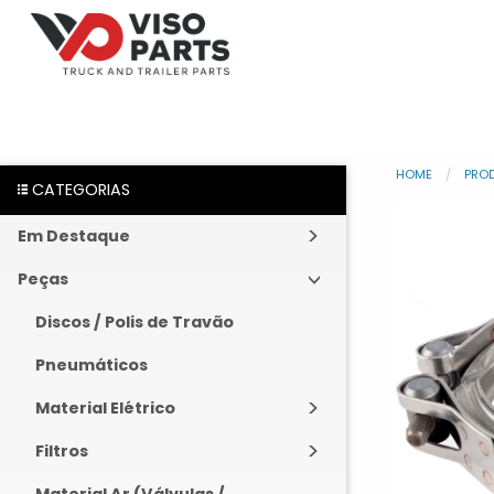
HOME
PRO
CATEGORIAS
Em Destaque
Peças
Discos / Polis de Travão
Pneumáticos
Material Elétrico
Filtros