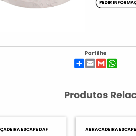
PEDIR INFORMA
Partilhe
Share
Email
Gmail
Whats
Produtos Rela
ÇADEIRA ESCAPE DAF
ABRACADEIRA ESCAPE