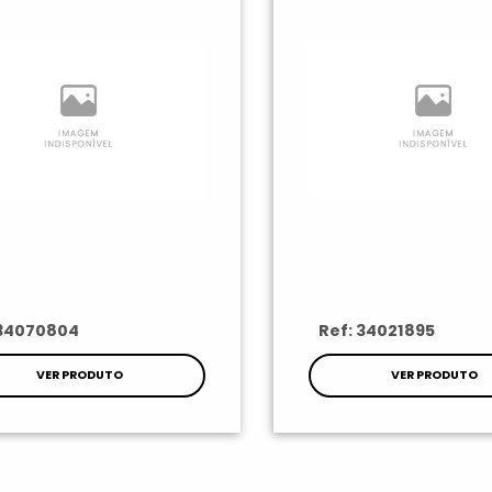
 34070804
Ref: 34021895
VER PRODUTO
VER PRODUTO