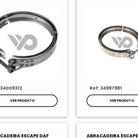
 34009312
Ref: 34997981
VER PRODUTO
VER PRODUTO
CADEIRA ESCAPE DAF
ABRACADEIRA ESCAPE