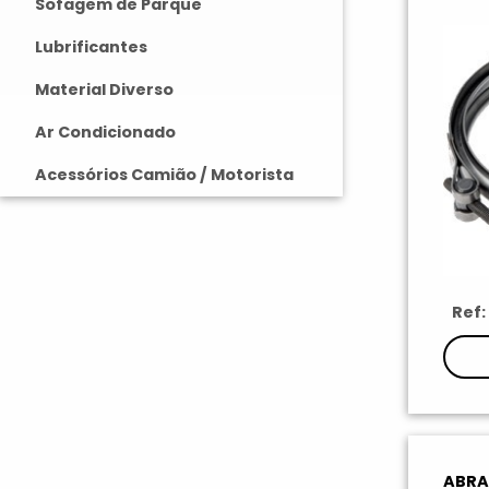
Sofagem de Parque
Lubrificantes
Material Diverso
Ar Condicionado
Acessórios Camião / Motorista
Ref:
ABRA