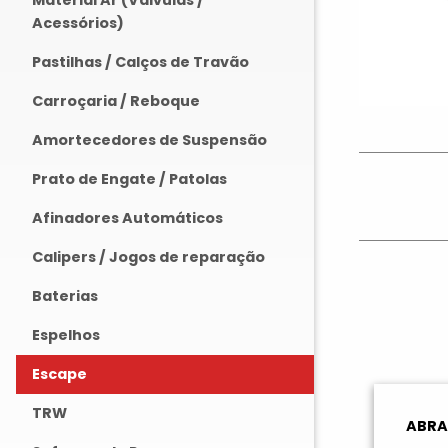
Material Ar (Válvulas /
Acessórios)
Pastilhas / Calços de Travão
Carroçaria / Reboque
Amortecedores de Suspensão
Prato de Engate / Patolas
Afinadores Automáticos
Calipers / Jogos de reparação
Baterias
Espelhos
Escape
TRW
ABRA