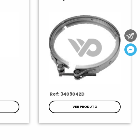
Ref: 3409042D
VER PRODUTO