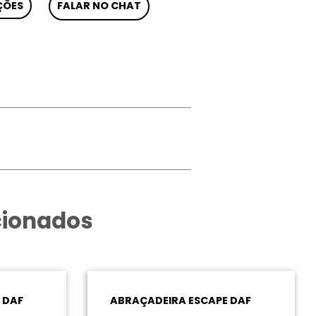
ÇÕES
FALAR NO CHAT
App
cionados
 DAF
ABRAÇADEIRA ESCAPE DAF