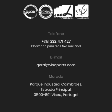
Telefone
+351
232 471 427
Chamada para rede fixa nacional
E-mail
geral@visoparts.com
Morada
Parque Industrial Coimbrões,
Estrada Principal,
3500-891 Viseu, Portugal