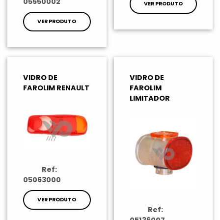
05550002
VER PRODUTO
VER PRODUTO
VIDRO DE
VIDRO DE
FAROLIM RENAULT
FAROLIM
LIMITADOR
Ref:
05063000
VER PRODUTO
Ref:
05136007