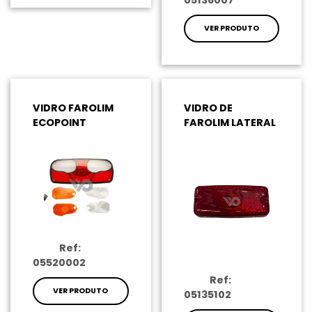
VER PRODUTO
VIDRO FAROLIM
VIDRO DE
ECOPOINT
FAROLIM LATERAL
Ref:
05520002
Ref:
VER PRODUTO
05135102