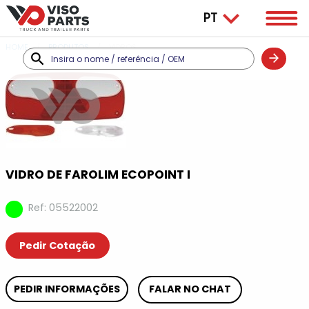
HOME
PRODUTOS
VIDROS
VIDRO DE FAROLIM ECOPOINT I
Ref: 05522002
Pedir Cotação
PEDIR INFORMAÇÕES
FALAR NO CHAT