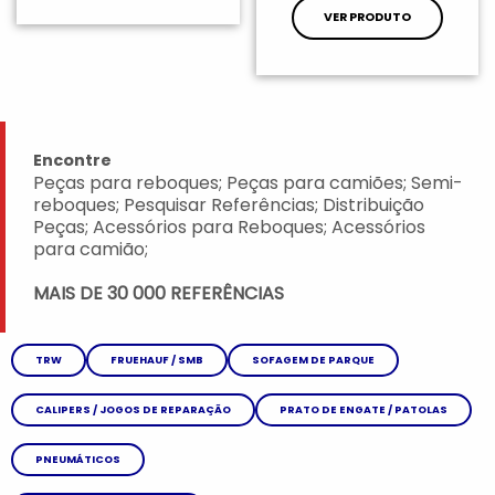
VER PRODUTO
Encontre
Peças para reboques; Peças para camiões; Semi-
reboques; Pesquisar Referências; Distribuição
Peças; Acessórios para Reboques; Acessórios
para camião;
MAIS DE 30 000 REFERÊNCIAS
TRW
FRUEHAUF / SMB
SOFAGEM DE PARQUE
CALIPERS / JOGOS DE REPARAÇÃO
PRATO DE ENGATE / PATOLAS
PNEUMÁTICOS