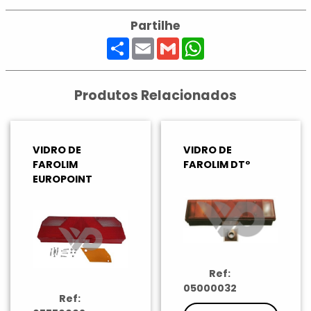
Partilhe
Share
Email
Gmail
WhatsApp
Produtos Relacionados
VIDRO DE
VIDRO DE
FAROLIM
FAROLIM DTº
EUROPOINT
Ref:
05000032
Ref: