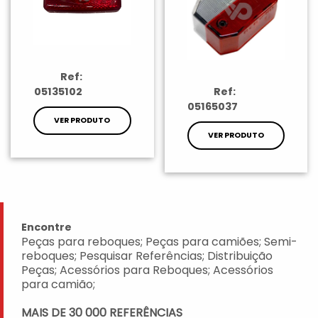
Ref:
05135102
Ref:
05165037
VER PRODUTO
VER PRODUTO
Encontre
Peças para reboques; Peças para camiões; Semi-
reboques; Pesquisar Referências; Distribuição
Peças; Acessórios para Reboques; Acessórios
para camião;
MAIS DE 30 000 REFERÊNCIAS