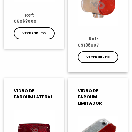
Ref:
05063000
VER PRODUTO
Ref:
05136007
VER PRODUTO
VIDRO DE
VIDRO DE
FAROLIM LATERAL
FAROLIM
LIMITADOR