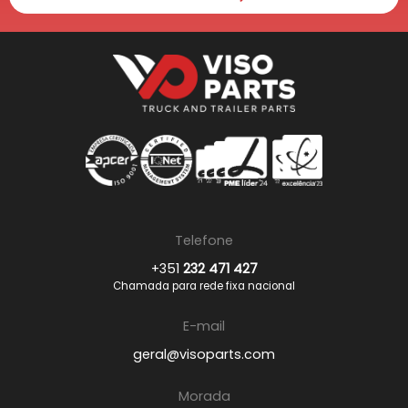
Telefone
+351
232 471 427
Chamada para rede fixa nacional
E-mail
geral@visoparts.com
Morada