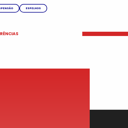
SPENSÃO
ESPELHOS
ERÊNCIAS