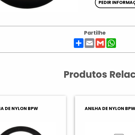
PEDIR INFORMA
Partilhe
Share
Email
Gmail
Whats
Produtos Rela
HA DE NYLON BPW
ANILHA DE NYLON BP