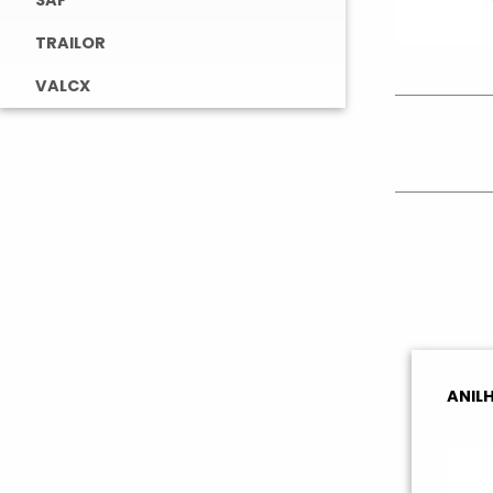
SAF
TRAILOR
VALCX
ANIL