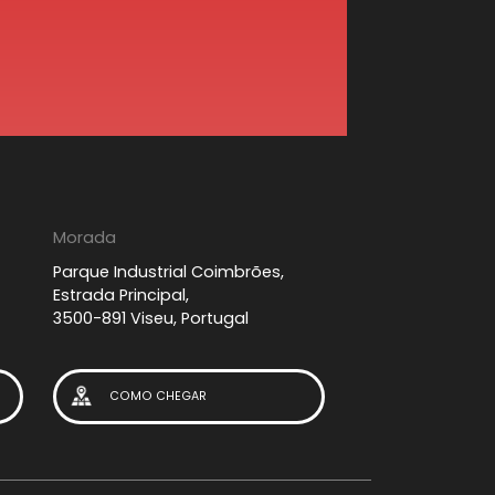
Morada
Parque Industrial Coimbrões,
Estrada Principal,
3500-891 Viseu, Portugal
COMO CHEGAR