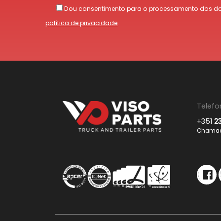
Dou consentimento para o processamento dos da
política de privacidade
.
Telefo
+351
2
Chamada