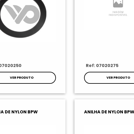
 07020250
Ref: 07020275
VER PRODUTO
VER PRODUTO
HA DE NYLON BPW
ANILHA DE NYLON BP