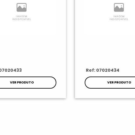
 07020433
Ref: 07020434
VER PRODUTO
VER PRODUTO