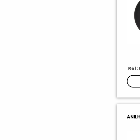
Ref:
ANIL