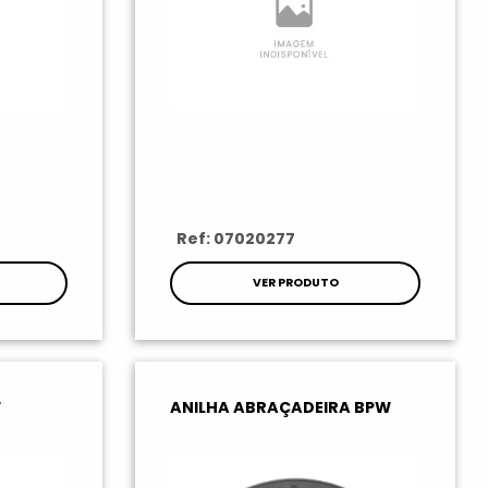
Ref: 07020277
VER PRODUTO
W
ANILHA ABRAÇADEIRA BPW