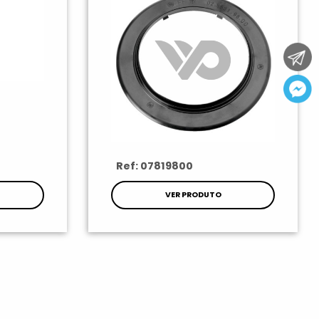
Ref: 07819800
VER PRODUTO