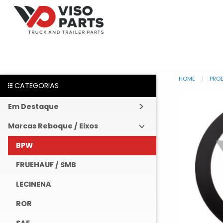
HOME
PRO
CATEGORIAS
Em Destaque
Marcas Reboque / Eixos
BPW
FRUEHAUF / SMB
LECINENA
ROR