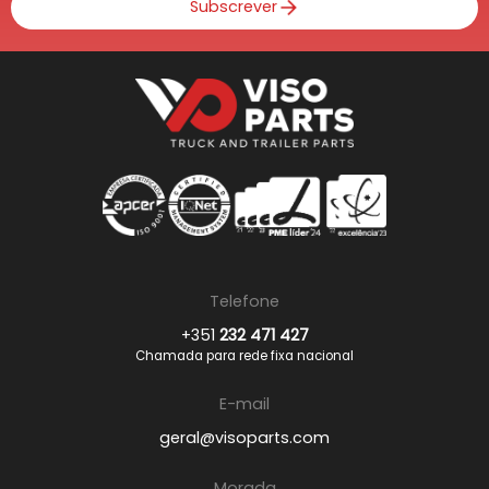
Subscrever
Telefone
+351
232 471 427
Chamada para rede fixa nacional
E-mail
geral@visoparts.com
Morada