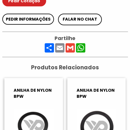
Pedir Cotação
PEDIR INFORMAÇÕES
FALAR NO CHAT
Partilhe
Share
Email
Gmail
WhatsApp
Produtos Relacionados
ANILHA DE NYLON
ANILHA DE NYLON
BPW
BPW