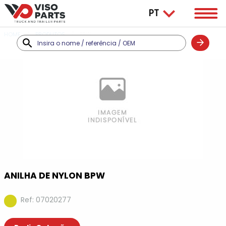
HOME
PRODUTOS
BPW
ANILHA DE NYLON BPW
Ref: 07020277