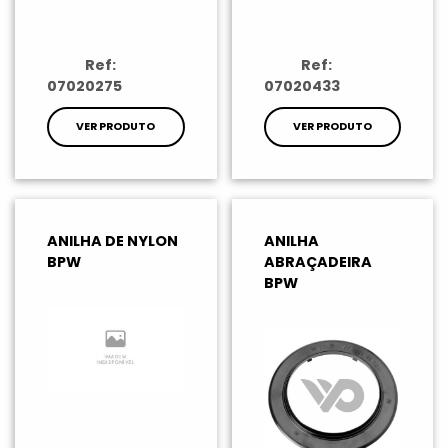
Ref:
Ref:
07020275
07020433
VER PRODUTO
VER PRODUTO
ANILHA DE NYLON
ANILHA
BPW
ABRAÇADEIRA
BPW