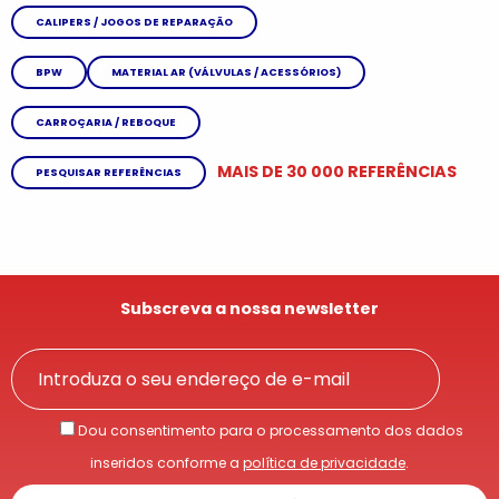
CALIPERS / JOGOS DE REPARAÇÃO
BPW
MATERIAL AR (VÁLVULAS / ACESSÓRIOS)
CARROÇARIA / REBOQUE
MAIS DE 30 000 REFERÊNCIAS
PESQUISAR REFERÊNCIAS
Subscreva a nossa newsletter
Dou consentimento para o processamento dos dados
inseridos conforme a
política de privacidade
.