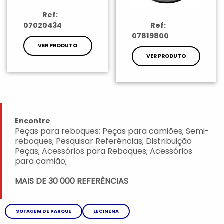
Ref:
07020434
Ref:
07819800
VER PRODUTO
VER PRODUTO
Encontre
Peças para reboques; Peças para camiões; Semi-
reboques; Pesquisar Referências; Distribuição
Peças; Acessórios para Reboques; Acessórios
para camião;
MAIS DE 30 000 REFERÊNCIAS
SOFAGEM DE PARQUE
LECINENA