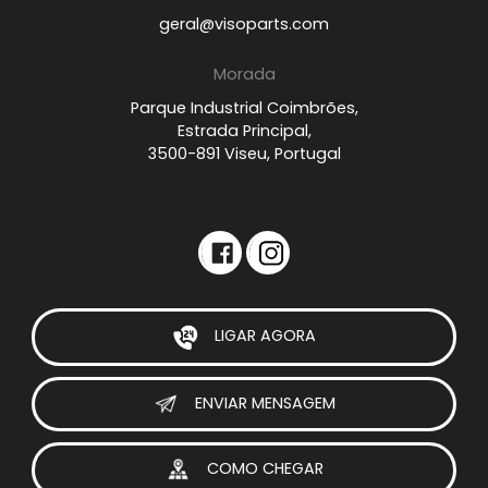
geral@visoparts.com
Morada
Parque Industrial Coimbrões,
Estrada Principal,
3500-891 Viseu, Portugal
LIGAR AGORA
ENVIAR MENSAGEM
COMO CHEGAR