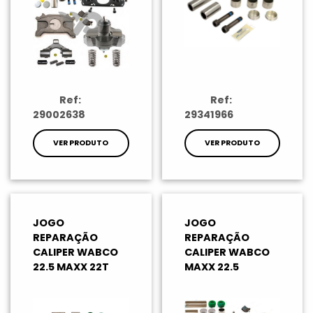
Ref:
Ref:
29002638
29341966
VER PRODUTO
VER PRODUTO
JOGO
JOGO
REPARAÇÃO
REPARAÇÃO
CALIPER WABCO
CALIPER WABCO
22.5 MAXX 22T
MAXX 22.5