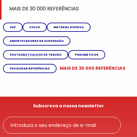
MAIS DE 30 000 REFERÊNCIAS
SAF
VOLVO
MATERIAL DIVERSO
AMORTECEDORES DE SUSPENSÃO
PASTILHAS / CALÇOS DE TRAVÃO
PNEUMÁTICOS
MAIS DE 30 000 REFERÊNCIAS
PESQUISAR REFERÊNCIAS
Subscreva a nossa newsletter