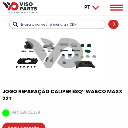
HOME
PRODUTOS
CALIPERS / JOGOS DE REPARAÇÃO
JOGO REPARAÇÃO CALIPER ESQª WABCO MAXX
22T
Ref: 29002639