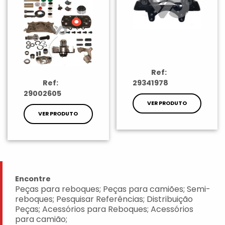
Ref:
Ref:
29341978
29002605
VER PRODUTO
VER PRODUTO
Encontre
Peças para reboques; Peças para camiões; Semi-
reboques; Pesquisar Referências; Distribuição
Peças; Acessórios para Reboques; Acessórios
para camião;