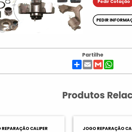
Pedir Cotação
PEDIR INFORMA
Partilhe
Share
Email
Gmail
Whats
Produtos Rela
 REPARAÇÃO CALIPER
JOGO REPARAÇÃO CAL