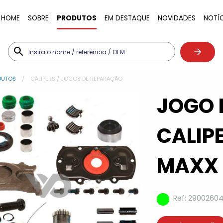
HOME
SOBRE
PRODUTOS
EM DESTAQUE
NOVIDADES
NOTÍ
DUTOS
CALIPERS / JOGOS DE REPARAÇÃO
JOGO
CALIP
MAXX 
Ref: 2900260