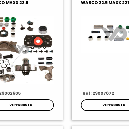
O MAXX 22.5
WABCO 22.5 MAXX 22
 29002605
Ref: 29007872
VER PRODUTO
VER PRODUTO