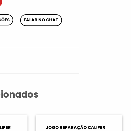
ÇÕES
FALAR NO CHAT
App
cionados
IPER
JOGO REPARAÇÃO CALIPER