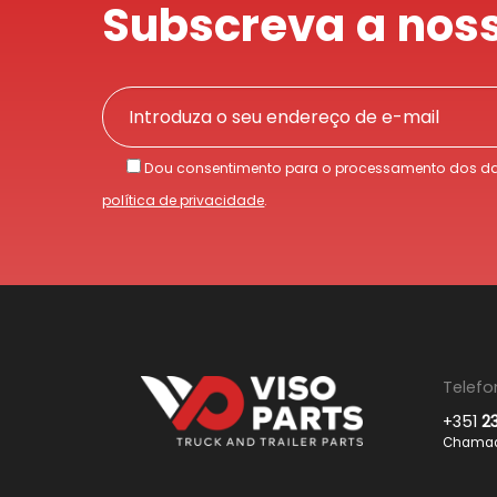
Subscreva a noss
Dou consentimento para o processamento dos da
política de privacidade
.
Telefo
+351
2
Chamada