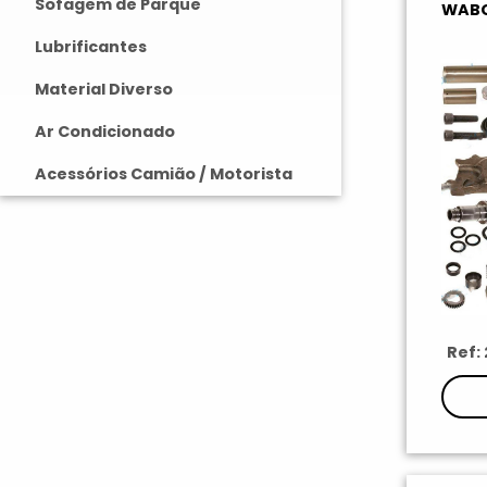
Sofagem de Parque
WABC
Lubrificantes
Material Diverso
Ar Condicionado
Acessórios Camião / Motorista
Ref: