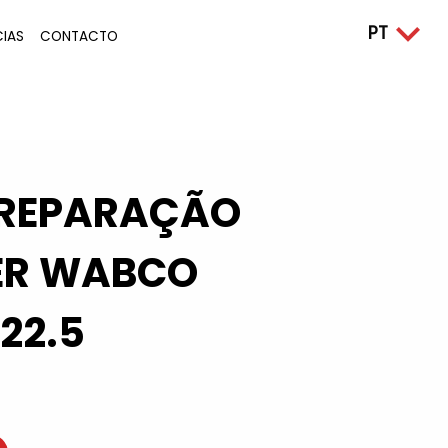
CIAS
CONTACTO
 REPARAÇÃO
ER WABCO
22.5
4