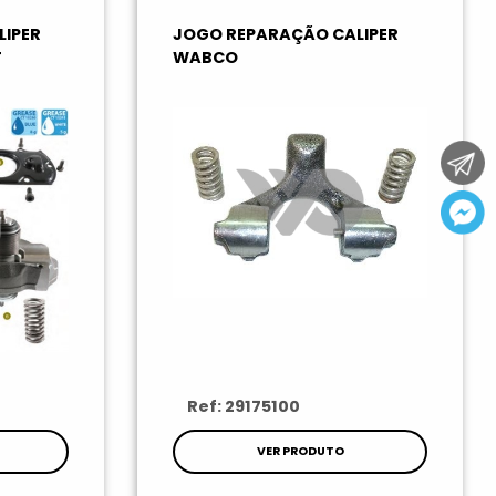
IPER
JOGO REPARAÇÃO CALIPER
T
WABCO
Ref: 29175100
VER PRODUTO