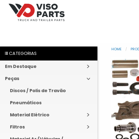
HOME
PRO
CATEGORIAS
Em Destaque
Peças
Discos / Polis de Travão
Pneumáticos
Material Elétrico
Filtros