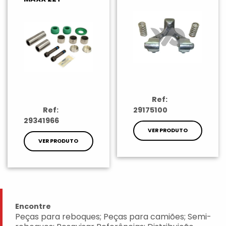
Ref:
Ref:
29175100
29341966
VER PRODUTO
VER PRODUTO
Encontre
Peças para reboques; Peças para camiões; Semi-