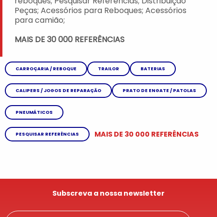
reboques; Pesquisar Referências; Distribuição
Peças; Acessórios para Reboques; Acessórios
para camião;
MAIS DE 30 000 REFERÊNCIAS
CARROÇARIA / REBOQUE
TRAILOR
BATERIAS
CALIPERS / JOGOS DE REPARAÇÃO
PRATO DE ENGATE / PATOLAS
PNEUMÁTICOS
MAIS DE 30 000 REFERÊNCIAS
PESQUISAR REFERÊNCIAS
Subscreva a nossa newsletter