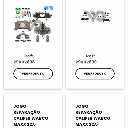
Ref:
Ref:
29002638
29002639
VER PRODUTO
VER PRODUTO
JOGO
JOGO
REPARAÇÃO
REPARAÇÃO
CALIPER WABCO
CALIPER WABCO
MAXX 22.5
MAXX 22.5