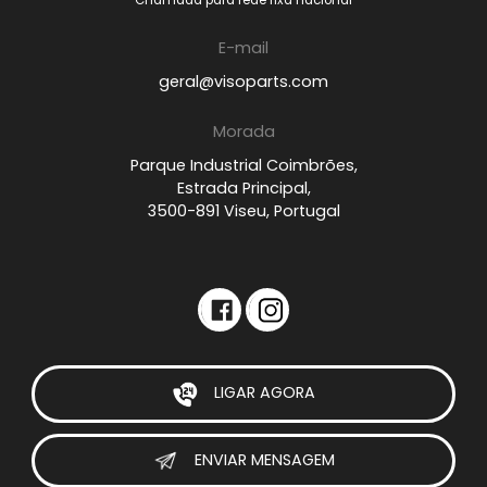
Chamada para rede fixa nacional
E-mail
geral@visoparts.com
Morada
Parque Industrial Coimbrões,
Estrada Principal,
3500-891 Viseu, Portugal
LIGAR AGORA
ENVIAR MENSAGEM