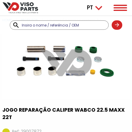
HOME
PRODUTOS
CALIPERS / JOGOS DE REPARAÇÃO
JOGO REPARAÇÃO CALIPER WABCO 22.5 MAXX
22T
Ref: 29007872