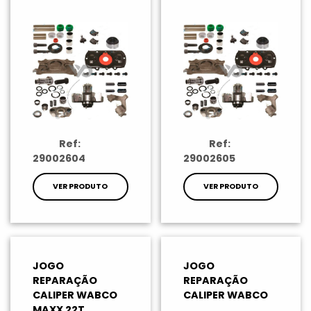
Ref:
Ref:
29002604
29002605
VER PRODUTO
VER PRODUTO
JOGO
JOGO
REPARAÇÃO
REPARAÇÃO
CALIPER WABCO
CALIPER WABCO
MAXX 22T